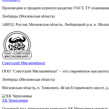
Производим и продаем куриную разделку ГОСТ, ТУ упаковываем 
Люберцы (Московская область)
140032, Россия, Московская область, Люберецкий р-н, п. Мола
Советский Мясокомбинат
ООО "Советский Мясокомбинат" – это современное высокотехн
Люберцы (Московская область)
Московская область, п. Томилино, 4й км Егорьевского шоссе, д.
ХК Черноземья
Основной вид деятельности компании ХК Черноземья оптовая 