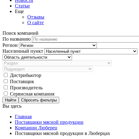
Новости
Статьи
Еще
Отзывы
О сайте
Поиск компаний
По названию
Регион
Населенный пункт
Дистрибьютор
Поставщик
Производитель
Сервисная компания
Сбросить фильтры
Вы здесь
Главная
Поставщики мясной продукции
Компании Люберец
Поставщики мясной продукции в Люберцах