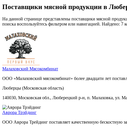
Поставщики мясной продукции в Любе
На данной странице представлены поставщики мясной продукц
поиска воспользуйтесь фильтром или навигацией. Найдено: 7 
Малаховский Мясокомбинат
ООО «Малаховский мясокомбинат» более двадцати лет поставл
Люберцы (Московская область)
140030, Московская обл., Люберецкий р-н, п. Малаховка, ул. Ма
Аврора Трэйдинг
ООО Аврора Трейдинг поставляет качественную бескостную з