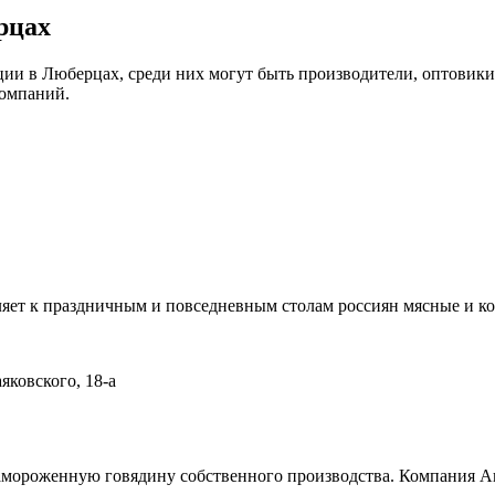
рцах
ии в Люберцах, среди них могут быть производители, оптовики
компаний.
яет к праздничным и повседневным столам россиян мясные и ко
яковского, 18-а
амороженную говядину собственного производства. Компания А