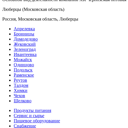
Люберцы (Московская область)
Россия, Московская область, Люберцы
Апрелевка
Бронницы
Домодедово
Жуковский
Зеленоград
Ивантеевка
Можайск
Одинцово
Подольск
Раменское
Реутов
Талдом
Химки
Чехов
Щелково
Продукты питания
Сервис и сырье
Пищевое оборудование
Снабжение