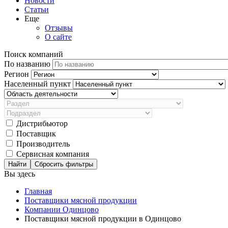
Новости
Статьи
Еще
Отзывы
О сайте
Поиск компаний
По названию
Регион
Населенный пункт
Дистрибьютор
Поставщик
Производитель
Сервисная компания
Сбросить фильтры
Вы здесь
Главная
Поставщики мясной продукции
Компании Одинцово
Поставщики мясной продукции в Одинцово