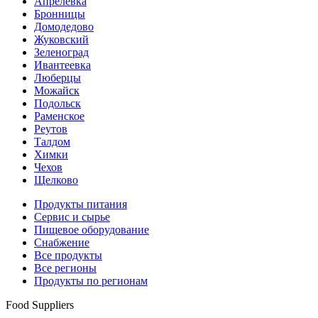
Апрелевка
Бронницы
Домодедово
Жуковский
Зеленоград
Ивантеевка
Люберцы
Можайск
Подольск
Раменское
Реутов
Талдом
Химки
Чехов
Щелково
Продукты питания
Сервис и сырье
Пищевое оборудование
Снабжение
Все продукты
Все регионы
Продукты по регионам
Food Suppliers