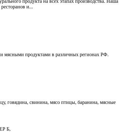
рального продукта на всех этапах производства. Наша
ресторанов и...
вли мясными продуктами в различных регионах РФ.
 говядина, свинина, мясо птицы, баранина, мясные
Р Б,