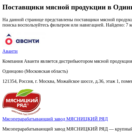
Поставщики мясной продукции в Один
На данной странице представлены поставщики мясной продукц
поиска воспользуйтесь фильтром или навигацией. Найдено: 7 
Аванти
Компания Аванти является дистрибьютором мясной продукции
Одинцово (Московская область)
121354, Россия, г. Москва, Можайское шоссе, д.36, этаж 1, пом
Мясоперарабатывающий завод МЯСНИЦКИЙ РЯД
Мясоперарабатывающий завод МЯСНИЦКИЙ РЯД — крупный пр