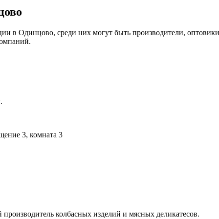
цово
ии в Одинцово, среди них могут быть производители, оптовики
компаний.
.
ещение 3, комната 3
оизводитель колбасных изделий и мясных деликатесов.