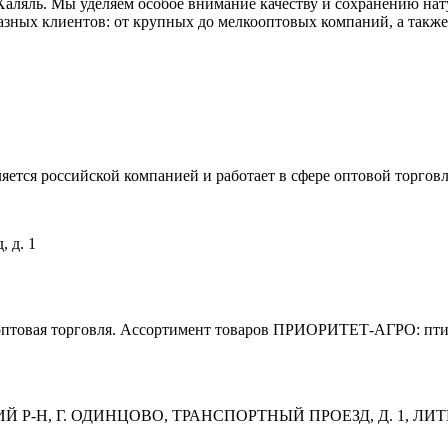
ляль. Мы уделяем особое внимание качеству и сохранению нату
зных клиентов: от крупных до мелкооптовых компаний, а также 
яется российской компанией и работает в сфере оптовой торго
 д. 1
овая торговля. Ассортимент товаров ПРИОРИТЕТ-АГРО: птицу,
Р-Н, Г. ОДИНЦОВО, ТРАНСПОРТНЫЙ ПРОЕЗД, Д. 1, ЛИТЕ