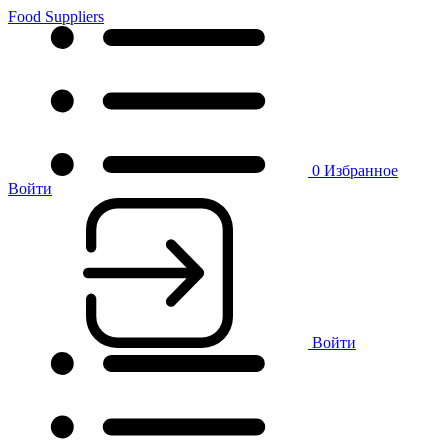
Food Suppliers
0
Избранное
Войти
Войти