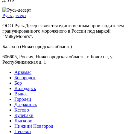
Русь-десерт
ООО Русь-Десерт является единственным производителем
гранулированного мороженого в России под маркой
"MilkyMoon's".
Балахна (Нижегородская область)
606605, Россия, Нижегородская область, г. Болохна, ул.
Республиканская д. 1
Арзамас
Богородск
Бор
Володарск
Выкса
Городец
Дзержинск
Кстово
Кулебаки
Лысково
Нижний Новгород
Перевоз