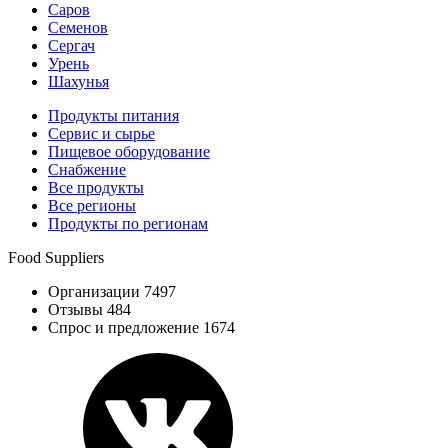
Саров
Семенов
Сергач
Урень
Шахунья
Продукты питания
Сервис и сырье
Пищевое оборудование
Снабжение
Все продукты
Все регионы
Продукты по регионам
Food Suppliers
Организации 7497
Отзывы 484
Спрос и предложение 1674