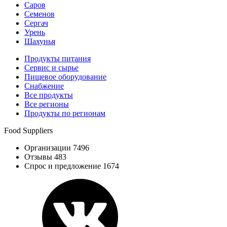
Саров
Семенов
Сергач
Урень
Шахунья
Продукты питания
Сервис и сырье
Пищевое оборудование
Снабжение
Все продукты
Все регионы
Продукты по регионам
Food Suppliers
Организации 7496
Отзывы 483
Спрос и предложение 1674