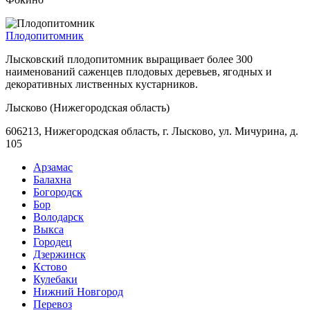
Плодопитомник
Лысковский плодопитомник выращивает более 300
наименований саженцев плодовых деревьев, ягодных и
декоративных лиственных кустарников.
Лысково (Нижегородская область)
606213, Нижегородская область, г. Лысково, ул. Мичурина, д.
105
Арзамас
Балахна
Богородск
Бор
Володарск
Выкса
Городец
Дзержинск
Кстово
Кулебаки
Нижний Новгород
Перевоз