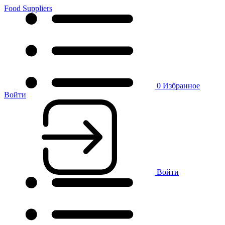
Food Suppliers
0
Избранное
Войти
Войти