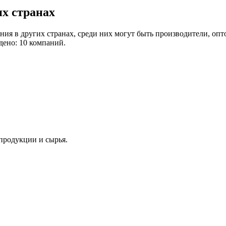
х странах
ия в других странах, среди них могут быть производители, оп
дено: 10 компаний.
продукции и сырья.