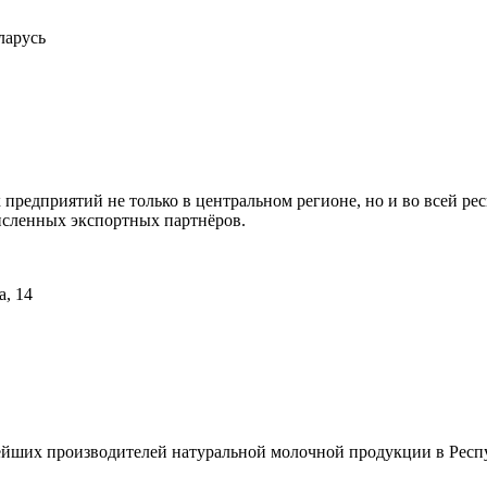
ларусь
едприятий не только в центральном регионе, но и во всей рес
исленных экспортных партнёров.
а, 14
йших производителей натуральной молочной продукции в Респу