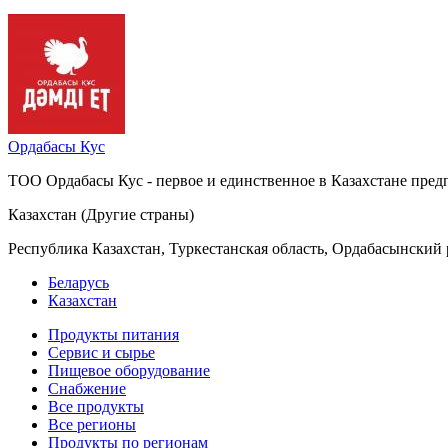
Ордабасы Кус
ТОО Ордабасы Кус - первое и единственное в Казахстане пре
Казахстан (Другие страны)
Республика Казахстан, Туркестанская область, Ордабасынский ра
Беларусь
Казахстан
Продукты питания
Сервис и сырье
Пищевое оборудование
Снабжение
Все продукты
Все регионы
Продукты по регионам