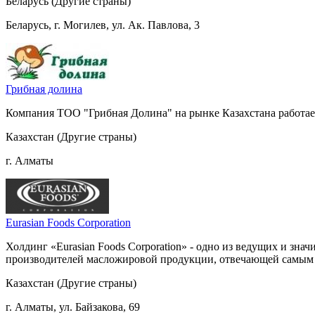
Беларусь (Другие страны)
Беларусь, г. Могилев, ул. Ак. Павлова, 3
Грибная долина
Компания ТОО "Грибная Долина" на рынке Казахстана работает
Казахстан (Другие страны)
г. Алматы
Eurasian Foods Corporation
Холдинг «Eurasian Foods Corporation» - одно из ведущих и з
производителей масложировой продукции, отвечающей самым вы
Казахстан (Другие страны)
г. Алматы, ул. Байзакова, 69