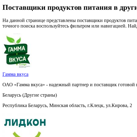
Поставщики продуктов питания в други
На данной странице представлены поставщики продуктов питан
точного поиска воспользуйтесь фильтром или навигацией. Най
Гамма вкуса
ОАО «Гамма вкуса» - надежный партнер и поставщик готовой 
Беларусь (Другие страны)
Республика Беларусь, Минская область, г.Клецк, ул.Кирова, 2