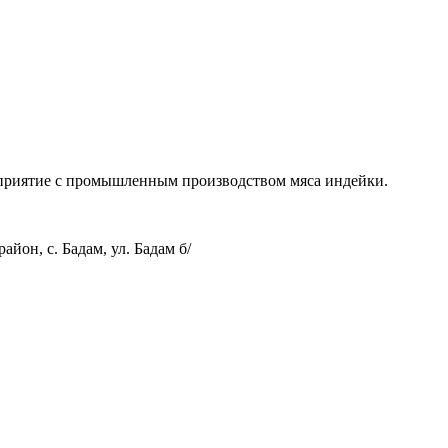
дприятие с промышленным производством мяса индейки.
йон, с. Бадам, ул. Бадам б/