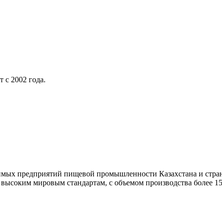
 с 2002 года.
начимых предприятий пищевой промышленности Казахстана и стр
соким мировым стандартам, с объемом производства более 150 