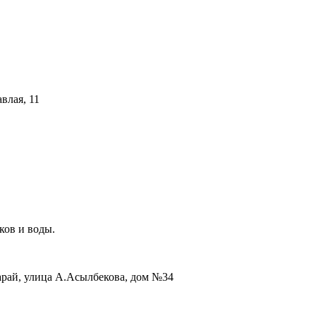
влая, 11
ков и воды.
сарай, улица А.Асылбекова, дом №34