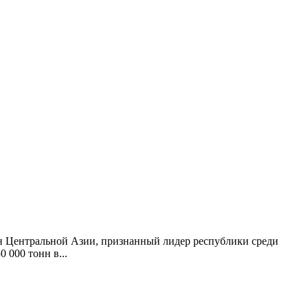
ан Центральной Азии, признанный лидер республики среди
000 тонн в...