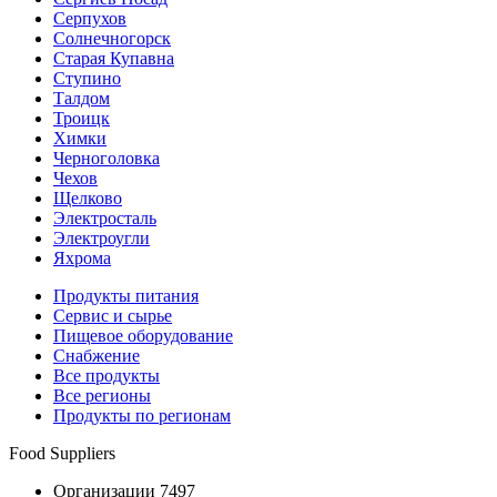
Серпухов
Солнечногорск
Старая Купавна
Ступино
Талдом
Троицк
Химки
Черноголовка
Чехов
Щелково
Электросталь
Электроугли
Яхрома
Продукты питания
Сервис и сырье
Пищевое оборудование
Снабжение
Все продукты
Все регионы
Продукты по регионам
Food Suppliers
Организации 7497