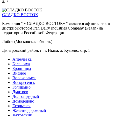
д. 7
СЛАДКО ВОСТОК
Компания " « СЛАДКО ВОСТОК» " является официальным
дистрибьютором Iran Dairy Industries Company (Pegah) на
территории Российской Федерации.
Лобня (Московская область)
Дмитровский район, г. п. Икша, д. Кузяево, стр. 1
Апрелевка
Балашиха
Бронницы
Видное
Волоколамск
Воскресенск
Голицыно
Дмитров
Долгопрудный
Домодедово
Егорьевск
Железнодорожный
Жуковский