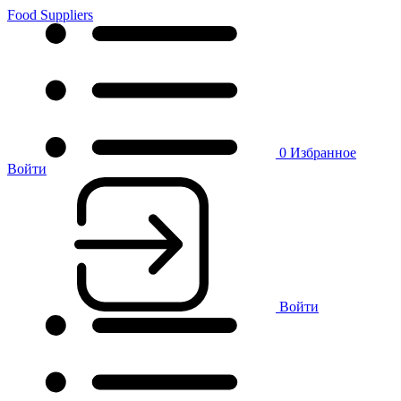
Food Suppliers
0
Избранное
Войти
Войти