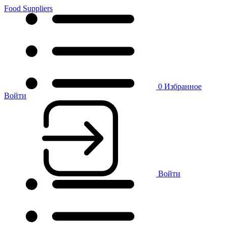
Food Suppliers
0
Избранное
Войти
Войти