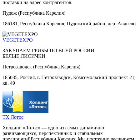
поставки на адрес контрагентов.
Пудож (Республика Карелия)
186181, Республика Карелия, Пудожский район, дер. Авдеево
VEGETEXPO
ЗАКУПАЕМ ГРИБЫ ПО ВСЕЙ РОССИИ
БЕЛЫЕ,ЛИСИЧКИ
Петрозаводск (Республика Карелия)
185035, Россия, г. Петрозаводск, Комсомольский проспект 21,
кв. 49
ТХ Лотос
Холдинг «Лотос» — одно из самых динамично
развивающихся, перспективных и стабильных
предприятийРеспублики Карелия. Мы постоянно расширяем