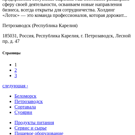
сферу своей деятельности, осваиваем новые направления
бизнеса, всегда открыты для сотрудничества. Холдинг
«Лотос» — это команда профессионалов, которая дорожит...
Петрозаводск (Республика Карелия)
185031, Россия, Республика Карелия, г. Петрозаводск, Лесной
пр, д. 47
Страницы
1
2
3
следующая ›
Беломорск
Петрозаводск
Сортавала
Суоярви
Продукты питания
Сервис и сырье
Пищевое оборудование