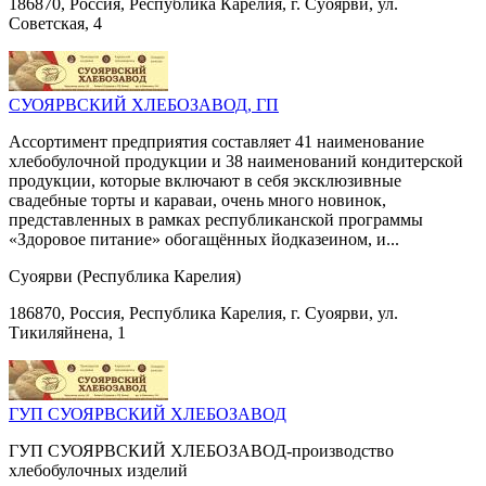
186870, Россия, Республика Карелия, г. Суоярви, ул.
Советская, 4
СУОЯРВСКИЙ ХЛЕБОЗАВОД, ГП
Ассортимент предприятия составляет 41 наименование
хлебобулочной продукции и 38 наименований кондитерской
продукции, которые включают в себя эксклюзивные
свадебные торты и караваи, очень много новинок,
представленных в рамках республиканской программы
«Здоровое питание» обогащённых йодказеином, и...
Суоярви (Республика Карелия)
186870, Россия, Республика Карелия, г. Суоярви, ул.
Тикиляйнена, 1
ГУП СУОЯРВСКИЙ ХЛЕБОЗАВОД
ГУП СУОЯРВСКИЙ ХЛЕБОЗАВОД-производство
хлебобулочных изделий