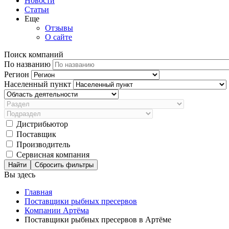
Новости
Статьи
Еще
Отзывы
О сайте
Поиск компаний
По названию
Регион
Населенный пункт
Дистрибьютор
Поставщик
Производитель
Сервисная компания
Сбросить фильтры
Вы здесь
Главная
Поставщики рыбных пресервов
Компании Артёма
Поставщики рыбных пресервов в Артёме