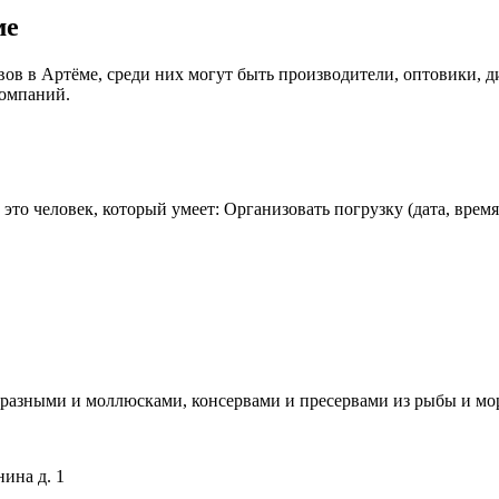
ме
в в Артёме, среди них могут быть производители, оптовики, д
компаний.
это человек, который умеет: Организовать погрузку (дата, врем
бразными и моллюсками, консервами и пресервами из рыбы и мо
нина д. 1