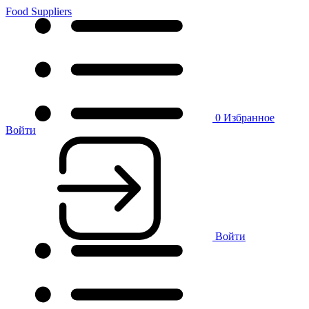
Food Suppliers
0
Избранное
Войти
Войти