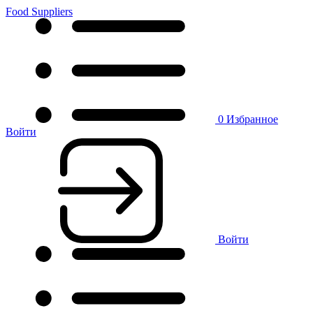
Food Suppliers
0
Избранное
Войти
Войти