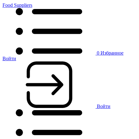
Food Suppliers
0
Избранное
Войти
Войти