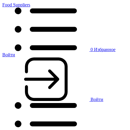
Food Suppliers
0
Избранное
Войти
Войти