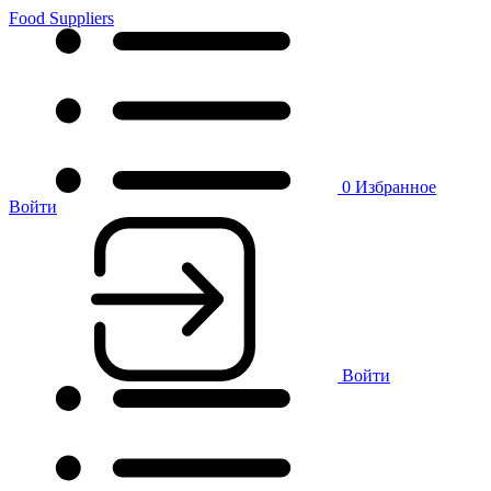
Food Suppliers
0
Избранное
Войти
Войти