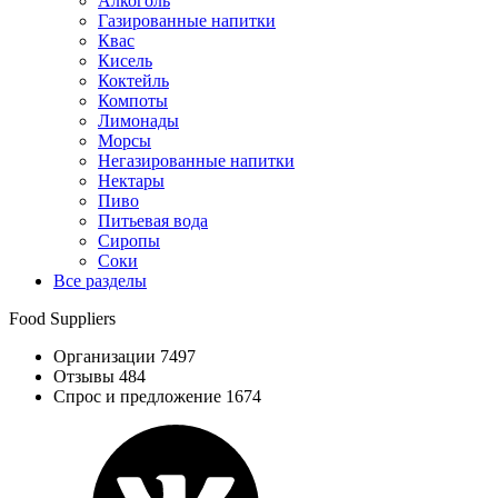
Алкоголь
Газированные напитки
Квас
Кисель
Коктейль
Компоты
Лимонады
Морсы
Негазированные напитки
Нектары
Пиво
Питьевая вода
Сиропы
Соки
Все разделы
Food Suppliers
Организации 7497
Отзывы 484
Спрос и предложение 1674