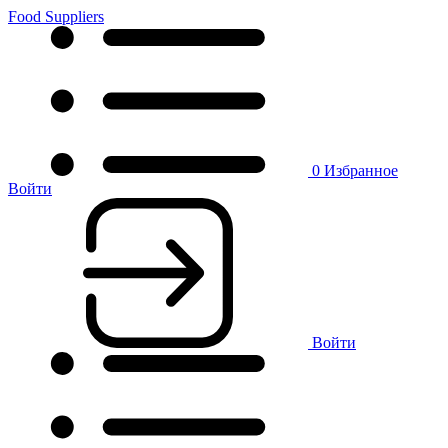
Food Suppliers
0
Избранное
Войти
Войти