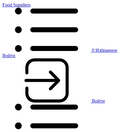
Food Suppliers
0
Избранное
Войти
Войти