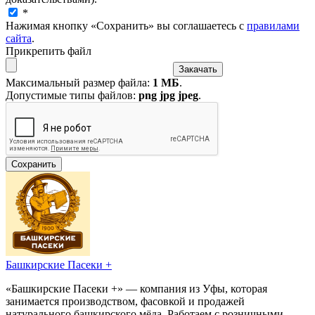
*
Нажимая кнопку «Сохранить» вы соглашаетесь с
правилами
сайта
.
Прикрепить файл
Максимальный размер файла:
1 МБ
.
Допустимые типы файлов:
png jpg jpeg
.
Башкирские Пасеки +
«Башкирские Пасеки +» — компания из Уфы, которая
занимается производством, фасовкой и продажей
натурального башкирского мёда. Работаем с розничными,