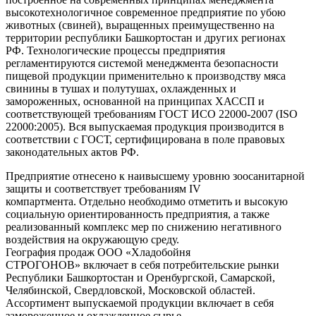
высокотехнологичное современное предприятие по убою
животных (свиней), выращенных преимущественно на
территории республики Башкортостан и других регионах
РФ. Технологические процессы предприятия
регламентируются системой менеджмента безопасности
пищевой продукции применительно к производству мяса
свинины в тушах и полутушах, охлажденных и
замороженных, основанной на принципах ХАССП и
соответствующей требованиям ГОСТ ИСО 22000-2007 (ISO
22000:2005). Вся выпускаемая продукция производится в
соответствии с ГОСТ, сертифицирована в поле правовых
законодательных актов РФ.
Предприятие отнесено к наивысшему уровню зоосанитарной
защиты и соответствует требованиям IV
компартмента. Отдельно необходимо отметить и высокую
социальную ориентированность предприятия, а также
реализованный комплекс мер по снижению негативного
воздействия на окружающую среду.
География продаж ООО «Хладобойня
СТРОГОНОВ» включает в себя потребительские рынки
Республики Башкортостан и Оренбургской, Самарской,
Челябинской, Свердловской, Московской областей.
Ассортимент выпускаемой продукции включает в себя
замороженное и охлажденное сырье.