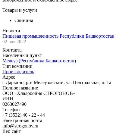
Товары и услуги
Свинина
Новости
Пищевая промышленность Республики Башкортостан
02 ноя 2022
Контакты
Населенный пункт
Мелеуз
(
Республика Башкортостан
)
Тип компании
Производитель
Адрес
с Дарьино, р-н Мелеузовский, ул. Центральная, д. 1а
Полное название
ООО «Хладобойня СТРОГОНОВ»
ИНН
0263027490
Телефон
+7 (3532) 40 - 22 - 44
Электронная почта
info@strogonov.ru
Веб-сайт