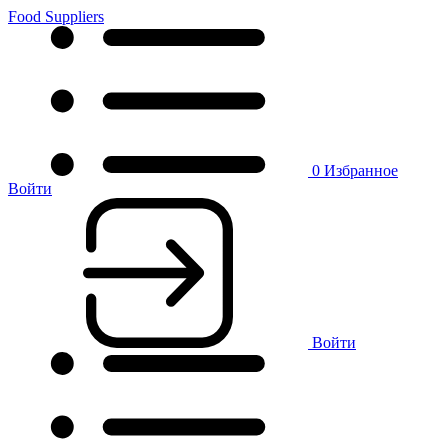
Food Suppliers
0
Избранное
Войти
Войти