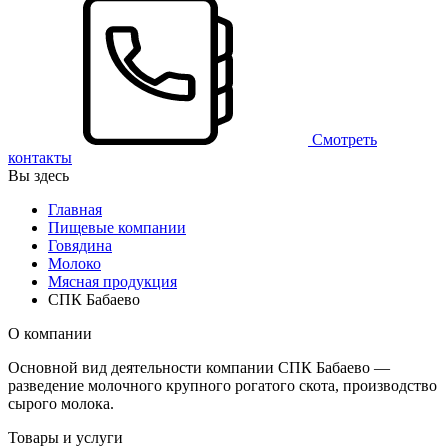
Смотреть
контакты
Вы здесь
Главная
Пищевые компании
Говядина
Молоко
Мясная продукция
СПК Бабаево
О компании
Основной вид деятельности компании СПК Бабаево —
разведение молочного крупного рогатого скота, производство
сырого молока.
Товары и услуги