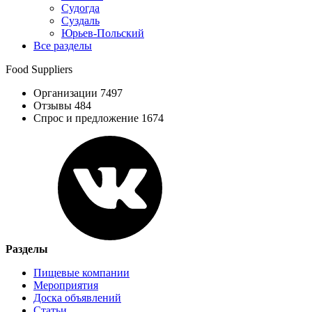
Судогда
Суздаль
Юрьев-Польский
Все разделы
Food Suppliers
Организации 7497
Отзывы 484
Спрос и предложение 1674
Разделы
Пищевые компании
Мероприятия
Доска объявлений
Статьи