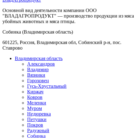
Основной вид деятельности компании ООО
"ВЛАДАГРОПРОДУКТ" — производство продукции из мяса
убойных животных и мяса птицы.
Собинка (Владимирская область)
601225, Россия, Владимирская обл, Собинский р-н, пос.
Ставрово
Владимирская область
Александров
Владимир
Вязники
Гороховец
Гусь-Хрустальный
Киржач
Ковров
Меленки
Муром
Недюревка
Петушки
Покров
Радужный
Собинка