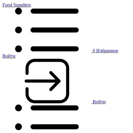
Food Suppliers
0
Избранное
Войти
Войти