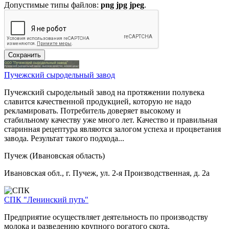
Допустимые типы файлов:
png jpg jpeg
.
Пучежский сыродельный завод
Пучежский сыродельный завод на протяжении полувека
славится качественной продукцией, которую не надо
рекламировать. Потребитель доверяет высокому и
стабильному качеству уже много лет. Качество и правильная
старинная рецептура являются залогом успеха и процветания
завода. Результат такого подхода...
Пучеж (Ивановская область)
Ивановская обл., г. Пучеж, ул. 2-я Производственная, д. 2а
СПК "Ленинский путь"
Предприятие осуществляет деятельность по производству
молока и разведению крупного рогатого скота.