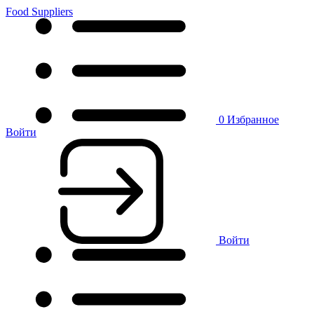
Food Suppliers
0
Избранное
Войти
Войти