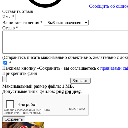
Сообщить об ошиб
Оставить отзыв
Имя
*
Ваши впечатления
*
Отзыв
*
(Старайтесь писать максимально объективно, желательно с дока
*
Нажимая кнопку «Сохранить» вы соглашаетесь с
правилами са
Прикрепить файл
Максимальный размер файла:
1 МБ
.
Допустимые типы файлов:
png jpg jpeg
.