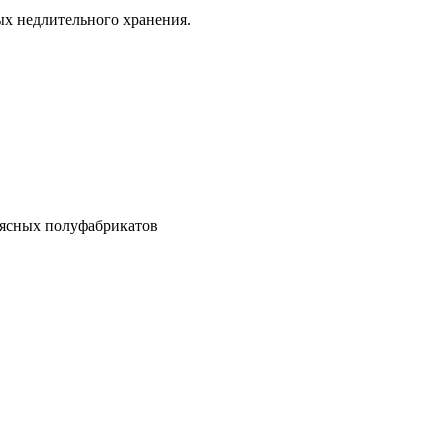
 недлительного хранения.
мясных полуфабрикатов