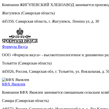
Компания ЖИГУЛЕВСКИЙ ХЛЕБОАВОД занимается производство
Жигулевск (Самарская область)
445350, Самарская область, г. Жигулевск, Ленина ул, д. 30
Формула Вкуса
ООО «Формула вкуса» - высокотехнологичное и динамично раз
Тольятти (Самарская область)
445026, Россия, Самарская обл, г. Тольятти, ул. Вокзальная, д. 50
КФХ Яковлев
Компания КФХ Яковлев занимается смешанным сельским хозя
Самара (Самарская область)
446572, Россия, Самарская обл, Исаклинский р-н, с. Два Ключа, 