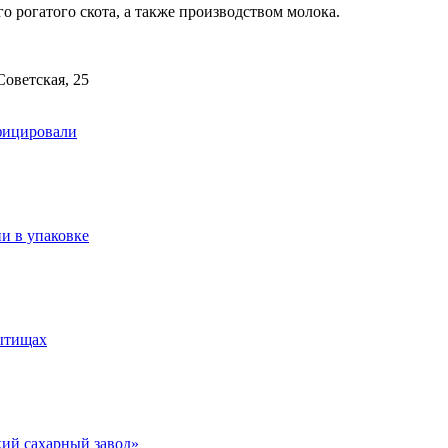
 рогатого скота, а также производством молока.
Советская, 25
фицировали
и в упаковке
Мытищах
ий сахарный завод»