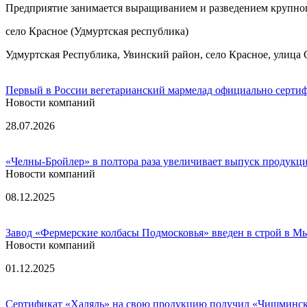
Предприятие занимается выращиванием и разведением крупного
село Красное (Удмуртская республика)
Удмуртская Республика, Увинский район, село Красное, улица 
Первый в России вегетарианский мармелад официально серти
Новости компаний
28.07.2026
«Челны-Бройлер» в полтора раза увеличивает выпуск продукци
Новости компаний
08.12.2025
Завод «Фермерские колбасы Подмосковья» введен в строй в 
Новости компаний
01.12.2025
Сертификат «Халяль» на свою продукцию получил «Чишминск