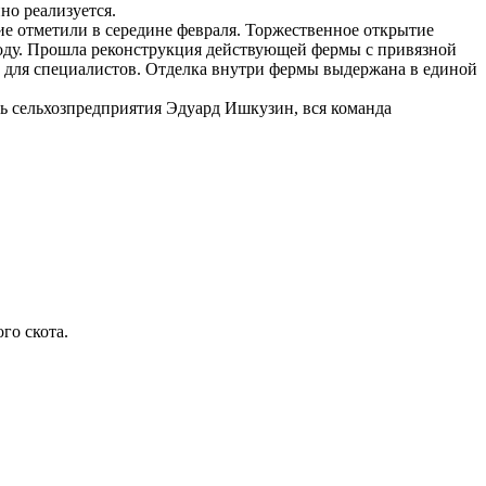
но реализуется.
е отметили в середине февраля. Торжественное открытие
году. Прошла реконструкция действующей фермы с привязной
 для специалистов. Отделка внутри фермы выдержана в единой
ль сельхозпредприятия Эдуард Ишкузин, вся команда
го скота.