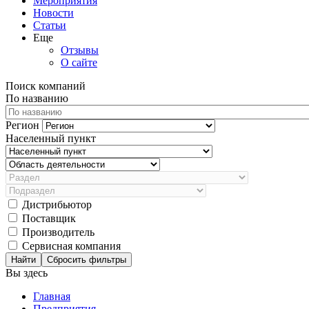
Мероприятия
Новости
Статьи
Еще
Отзывы
О сайте
Поиск компаний
По названию
Регион
Населенный пункт
Дистрибьютор
Поставщик
Производитель
Сервисная компания
Сбросить фильтры
Вы здесь
Главная
Предприятия