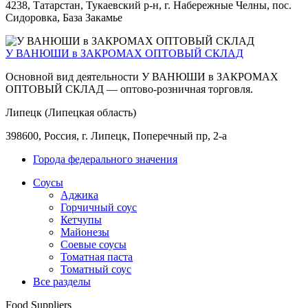
4238, Татарстан, Тукаевский р-н, г. Набережные Челны, пос.
Сидоровка, База Закамье
У ВАНЮШИ в ЗАКРОМАХ ОПТОВЫЙ СКЛАД
Основной вид деятельности У ВАНЮШИ в ЗАКРОМАХ
ОПТОВЫЙ СКЛАД — оптово-розничная торговля.
Липецк (Липецкая область)
398600, Россия, г. Липецк, Поперечный пр, 2-а
Города федерального значения
Соусы
Аджика
Горчичный соус
Кетчупы
Майонезы
Соевые соусы
Томатная паста
Томатный соус
Все разделы
Food Suppliers