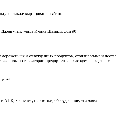
ьтур, а также выращиванию яблок.
й Дженгутай, улица Имама Шамиля, дом 90
 замороженных и охлажденных продуктов, отапливаемые и неота
оложенном на территории предприятия и фасадом, выходящим на
 д. 27
АПК, хранение, перевозки, оборудование, упаковка