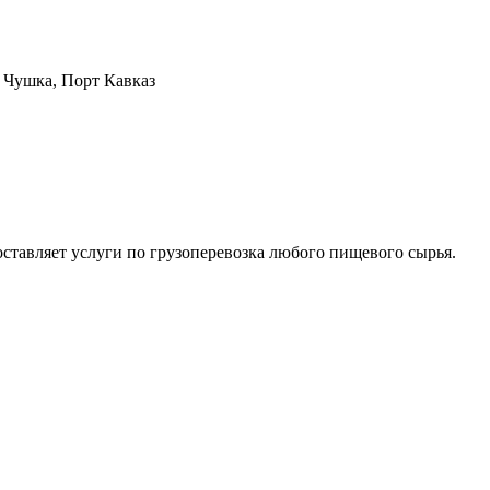
а Чушка, Порт Кавказ
ляет услуги по грузоперевозка любого пищевого сырья.