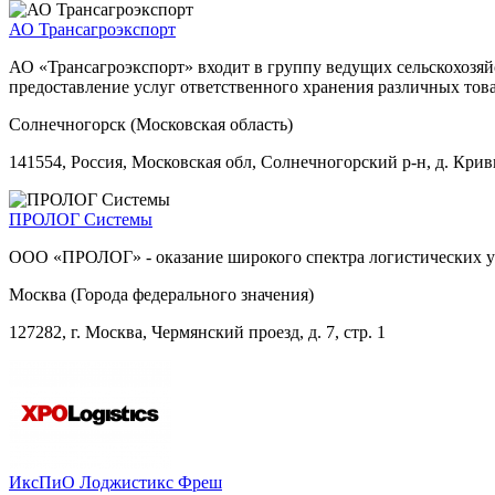
АО Трансагроэкспорт
АО «Трансагроэкспорт» входит в группу ведущих сельскохозяй
предоставление услуг ответственного хранения различных това
Солнечногорск (Московская область)
141554, Россия, Московская обл, Солнечногорский р-н, д. Крив
ПРОЛОГ Системы
ООО «ПРОЛОГ» - оказание широкого спектра логистических ус
Москва (Города федерального значения)
127282, г. Москва, Чермянский проезд, д. 7, стр. 1
ИксПиО Лоджистикс Фреш