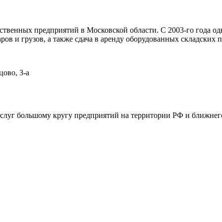
ственных предприятий в Московской области. С 2003-го года о
ров и грузов, а также сдача в аренду оборудованных складских 
цово, 3-а
луг большому кругу предприятий на территории РФ и ближнего