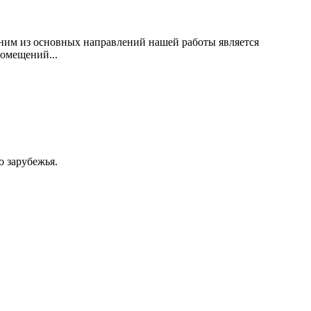
дним из основных направлений нашей работы является
помещений...
 зарубежья.