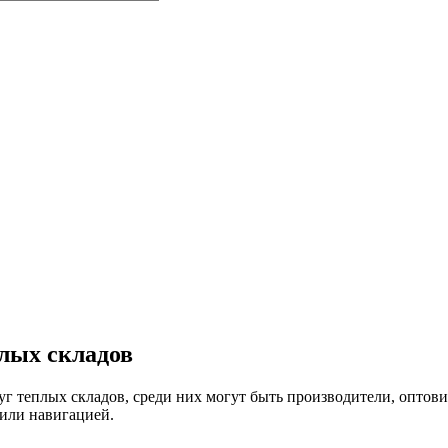
лых складов
г теплых складов, среди них могут быть производители, оптов
 или навигацией.