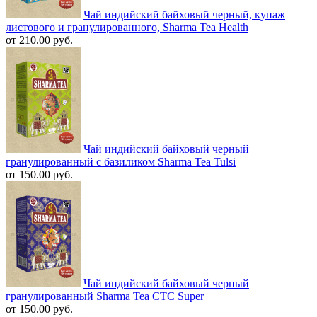
Чай индийский байховый черный, купаж
листового и гранулированного, Sharma Tea Health
от 210.00 руб.
Чай индийский байховый черный
гранулированный с базиликом Sharma Tea Tulsi
от 150.00 руб.
Чай индийский байховый черный
гранулированный Sharma Tea CTC Super
от 150.00 руб.