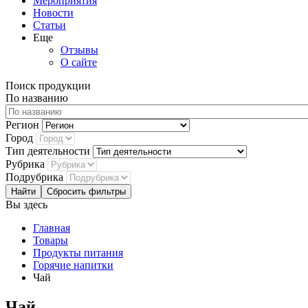
Мероприятия
Новости
Статьи
Еще
Отзывы
О сайте
Поиск продукции
По названию
Регион
Город
Тип деятельности
Рубрика
Подрубрика
Сбросить фильтры
Вы здесь
Главная
Товары
Продукты питания
Горячие напитки
Чай
Чай