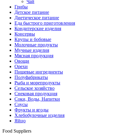
Чай
Грибы
Детское питание
Диетическое питание
Еда быстрого приготовления
Кондитерские изделия
Консервы
Крупы и бобовые
Молочные продукты
Мучные изделия
Мясная продукция
Овощи
Орехи
Пищевые ингредиенты
Полуфабрикаты
Рыба и морепродукты
Сельское хозяйство
Снековая продукция
Соки, Воды, Напитки
Соусы
Фрукты и ягоды
Хлебобулочные изделия
Яйцо
Food Suppliers