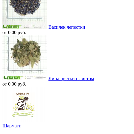
Василек лепестки
от 0.00 руб.
Липа цветки с листом
от 0.00 руб.
Шармати