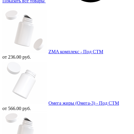
Показать все товары
ZMA комплекс - Под СТМ
от 236.00 руб.
Омега жиры (Омега-3) - Под СТМ
от 566.00 руб.