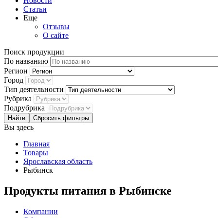
Новости
Статьи
Еще
Отзывы
О сайте
Поиск продукции
По названию
Регион
Город
Тип деятельности
Рубрика
Подрубрика
Сбросить фильтры
Вы здесь
Главная
Товары
Ярославская область
Рыбинск
Продукты питания в Рыбинске
Компании