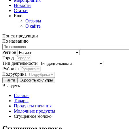
Мероприятия
Новости
Статьи
Еще
Отзывы
О сайте
Поиск продукции
По названию
Регион
Город
Тип деятельности
Рубрика
Подрубрика
Сбросить фильтры
Вы здесь
Главная
Товары
Продукты питания
Молочные продукты
Сгущенное молоко
Сгущенное молоко