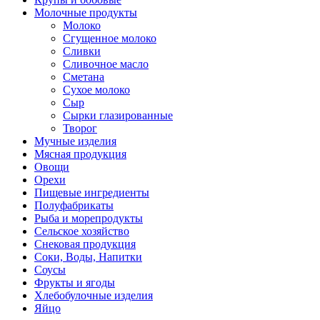
Молочные продукты
Молоко
Сгущенное молоко
Сливки
Сливочное масло
Сметана
Сухое молоко
Сыр
Сырки глазированные
Творог
Мучные изделия
Мясная продукция
Овощи
Орехи
Пищевые ингредиенты
Полуфабрикаты
Рыба и морепродукты
Сельское хозяйство
Снековая продукция
Соки, Воды, Напитки
Соусы
Фрукты и ягоды
Хлебобулочные изделия
Яйцо