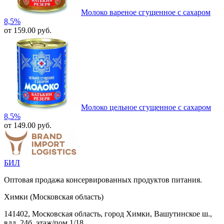
Молоко вареное сгущенное с сахаром
8,5%
от 159.00 руб.
Молоко цельное сгущенное с сахаром
8,5%
от 149.00 руб.
БИЛ
Оптовая продажа консервированных продуктов питания.
Химки (Московская область)
141402, Московская область, город Химки, Вашутинское ш.,
влд. 24б, этаж/пом 1/18