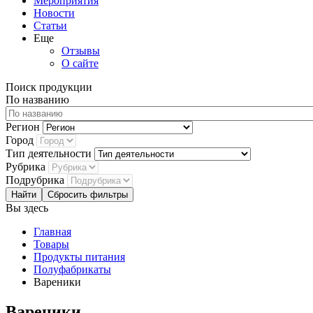
Мероприятия
Новости
Статьи
Еще
Отзывы
О сайте
Поиск продукции
По названию
Регион
Город
Тип деятельности
Рубрика
Подрубрика
Сбросить фильтры
Вы здесь
Главная
Товары
Продукты питания
Полуфабрикаты
Вареники
Вареники