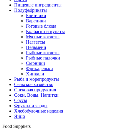
Пищевые ингредиенты
Полуфабрикаты
Блинчики
Вареники
Готовые блюда
Колбаски и купаты
Мясные котлеты
Наггетсы
Пельмени
Рыбные котлеты
Рыбные палочки
Сырники
Фрикадельки
Хинкали
Рыба и морепродукты
Сельское хозяйство
Снековая продукция
Соки, Воды, Напитки
Соусы
Фрукты и ягоды
Хлебобулочные изделия
Яйцо
Food Suppliers