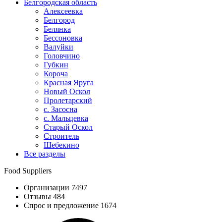
Белгородская область
Алексеевка
Белгород
Белянка
Бессоновка
Валуйки
Головчино
Губкин
Короча
Красная Яруга
Новый Оскол
Пролетарский
с. Засосна
с. Мальцевка
Старый Оскол
Строитель
Шебекино
Все разделы
Food Suppliers
Организации 7497
Отзывы 484
Спрос и предложение 1674