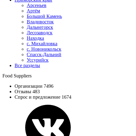
Арсеньев
Артём
Большой Камень
Владивосток
Дальнегорск
Лесозаводск
Находка
с. Михайловка
с. Новоникольск
Спасск-Дальний
Уссурийск
Все разделы
Food Suppliers
Организации 7496
Отзывы 483
Спрос и предложение 1674