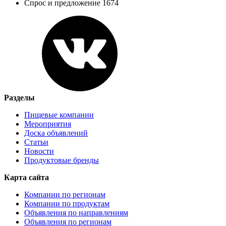
Спрос и предложение 1674
Разделы
Пищевые компании
Мероприятия
Доска объявлений
Статьи
Новости
Продуктовые бренды
Карта сайта
Компании по регионам
Компании по продуктам
Объявления по направлениям
Объявления по регионам