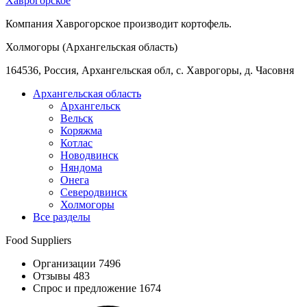
Хаврогорское
Компания Хаврогорское производит кортофель.
Холмогоры (Архангельская область)
164536, Россия, Архангельская обл, с. Хаврогоры, д. Часовня
Архангельская область
Архангельск
Вельск
Коряжма
Котлас
Новодвинск
Няндома
Онега
Северодвинск
Холмогоры
Все разделы
Food Suppliers
Организации 7496
Отзывы 483
Спрос и предложение 1674