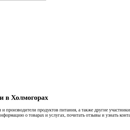
 в Холмогорах
ы и производители продуктов питания, а также другие участн
формацию о товарах и услугах, почитать отзывы и узнать конта