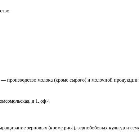
ство.
производство молока (кроме сырого) и молочной продукции.
омсомольская, д 1, оф 4
ивание зерновых (кроме риса), зернобобовых культур и семя