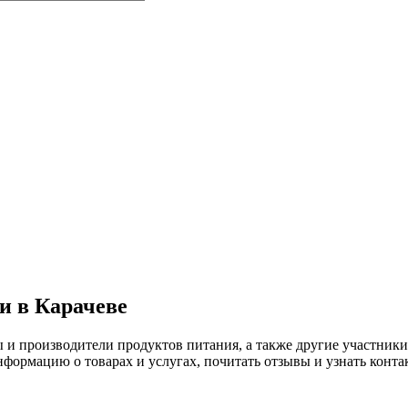
 в Карачеве
ы и производители продуктов питания, а также другие участн
ормацию о товарах и услугах, почитать отзывы и узнать конта