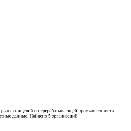
ики рынка пищевой и перерабатывающей промышленности
ктные данные. Найдено 5 организаций.