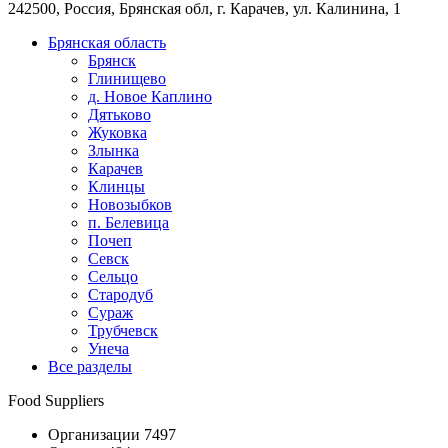
242500, Россия, Брянская обл, г. Карачев, ул. Калинина, 1
Брянская область
Брянск
Глинищево
д. Новое Каплино
Дятьково
Жуковка
Злынка
Карачев
Клинцы
Новозыбков
п. Белевица
Почеп
Севск
Сельцо
Стародуб
Сураж
Трубчевск
Унеча
Все разделы
Food Suppliers
Организации 7497