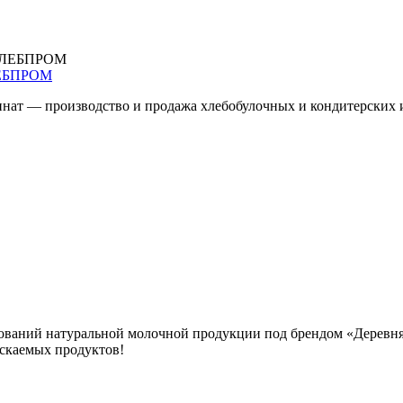
ЕБПРОМ
нат — производство и продажа хлебобулочных и кондитерских 
ований натуральной молочной продукции под брендом «Деревня
ускаемых продуктов!