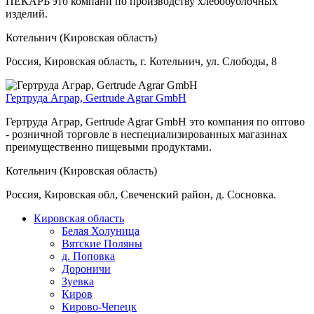
ПЕКАРЬ это компани по производству хлебобублочных
изделий.
Котельнич (Кировская область)
Россия, Кировская область, г. Котельнич, ул. Слободы, 8
Гертруда Аграр, Gertrude Agrar GmbH
Гертруда Аграр, Gertrude Agrar GmbH это компания по оптово
- розничной торговле в неспециализированных магазинах
преимущественно пищевыми продуктами.
Котельнич (Кировская область)
Россия, Кировская обл, Свеченский район, д. Сосновка.
Кировская область
Белая Холуница
Вятские Поляны
д. Поповка
Дороничи
Зуевка
Киров
Кирово-Чепецк