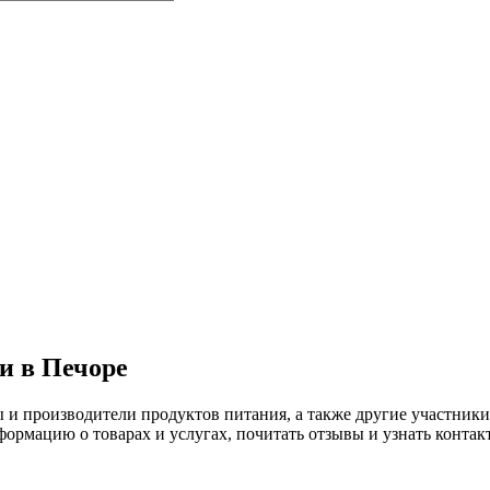
и в Печоре
ы и производители продуктов питания, а также другие участн
рмацию о товарах и услугах, почитать отзывы и узнать контак