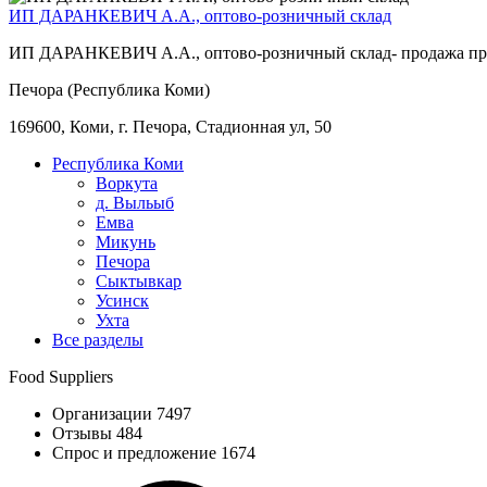
ИП ДАРАНКЕВИЧ А.А., оптово-розничный склад
ИП ДАРАНКЕВИЧ А.А., оптово-розничный склад- продажа пр
Печора (Республика Коми)
169600, Коми, г. Печора, Стадионная ул, 50
Республика Коми
Воркута
д. Выльыб
Емва
Микунь
Печора
Сыктывкар
Усинск
Ухта
Все разделы
Food Suppliers
Организации 7497
Отзывы 484
Спрос и предложение 1674