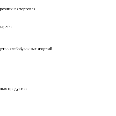
розничная торговля.
кт, 80в
дство хлебобулочных изделий
ых продуктов