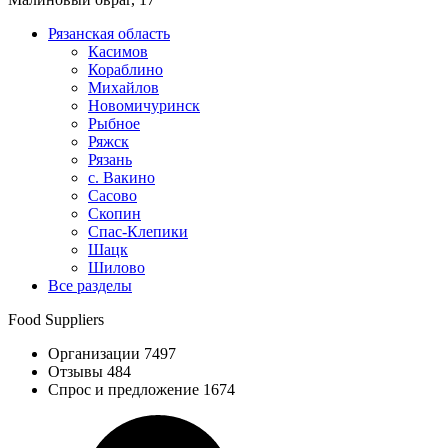
Рязанская область
Касимов
Кораблино
Михайлов
Новомичуринск
Рыбное
Ряжск
Рязань
с. Вакино
Сасово
Скопин
Спас-Клепики
Шацк
Шилово
Все разделы
Food Suppliers
Организации 7497
Отзывы 484
Спрос и предложение 1674