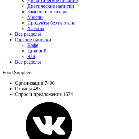
Диабетическое питание
Диетические напитки
Заменители сахара
Мюсли
Продукты без глютена
Хлебцы
Все разделы
Горячие напитки
Кофе
Цикорий
Чай
Все разделы
Food Suppliers
Организации 7496
Отзывы 483
Спрос и предложение 1674