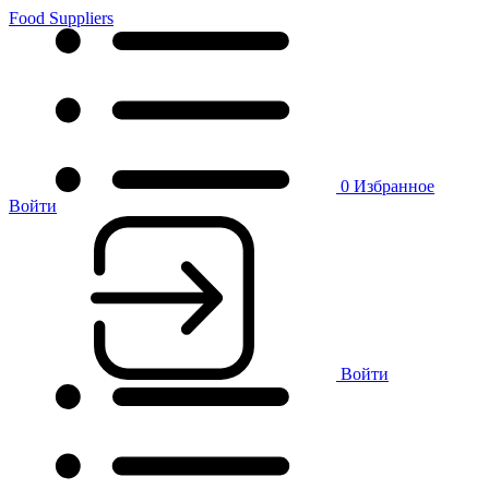
Food Suppliers
0
Избранное
Войти
Войти