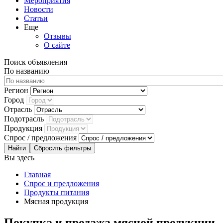
Мероприятия
Новости
Статьи
Еще
Отзывы
О сайте
Поиск объявления
По названию
Регион
Город
Отрасль
Подотрасль
Продукция
Спрос / предложения
Сбросить фильтры
Вы здесь
Главная
Спрос и предложения
Продукты питания
Мясная продукция
Покупка и продажа мясной продукции