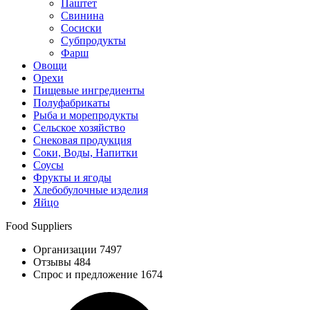
Паштет
Свинина
Сосиски
Субпродукты
Фарш
Овощи
Орехи
Пищевые ингредиенты
Полуфабрикаты
Рыба и морепродукты
Сельское хозяйство
Снековая продукция
Соки, Воды, Напитки
Соусы
Фрукты и ягоды
Хлебобулочные изделия
Яйцо
Food Suppliers
Организации 7497
Отзывы 484
Спрос и предложение 1674