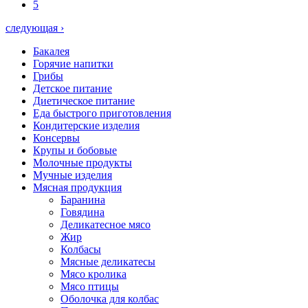
5
следующая ›
Бакалея
Горячие напитки
Грибы
Детское питание
Диетическое питание
Еда быстрого приготовления
Кондитерские изделия
Консервы
Крупы и бобовые
Молочные продукты
Мучные изделия
Мясная продукция
Баранина
Говядина
Деликатесное мясо
Жир
Колбасы
Мясные деликатесы
Мясо кролика
Мясо птицы
Оболочка для колбас