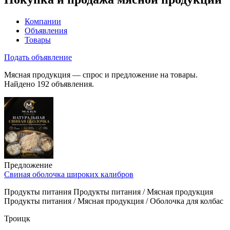
Компании
Объявления
Товары
Подать объявление
Мясная продукция — спрос и предложение на товары.
Найдено 192 объявления.
Предложение
Свиная оболочка широких калибров
Продукты питания Продукты питания / Мясная продукция
Продукты питания / Мясная продукция / Оболочка для колбас
Троицк