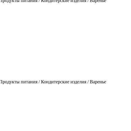
родукты питания / Кондитерские изделия / Варенье
родукты питания / Кондитерские изделия / Варенье