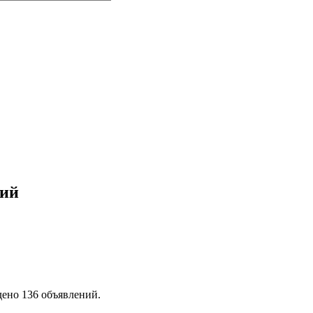
лий
ено 136 объявлений.