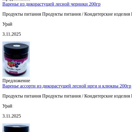
Варенье из дикорастущей лесной черники 200гр
Продукты питания Продукты питания / Кондитерские изделия П
Урай
3.11.2025
Предложение
Варенье ассорти из дикорастущей лесной ирги и клюквы 200гр
Продукты питания Продукты питания / Кондитерские изделия П
Урай
3.11.2025