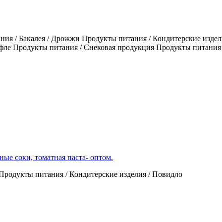
ия / Бакалея / Дрожжи Продукты питания / Кондитерские издел
уфле Продукты питания / Снековая продукция Продукты питания 
ые соки, томатная паста- оптом.
Продукты питания / Кондитерские изделия / Повидло