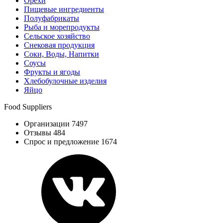
Орехи
Пищевые ингредиенты
Полуфабрикаты
Рыба и морепродукты
Сельское хозяйство
Снековая продукция
Соки, Воды, Напитки
Соусы
Фрукты и ягоды
Хлебобулочные изделия
Яйцо
Food Suppliers
Организации 7497
Отзывы 484
Спрос и предложение 1674