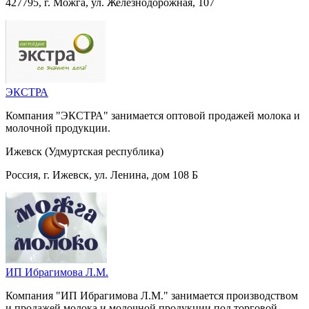
427795, г. Можга, ул. Железнодорожная, 107
ЭКСТРА
Компания "ЭКСТРА" занимается оптовой продажей молока и
молочной продукции.
Ижевск (Удмуртская республика)
Россия, г. Ижевск, ул. Ленина, дом 108 Б
ИП Ибрагимова Л.М.
Компания "ИП Ибрагимова Л.М." занимается производством
и продажей молока и молочной продукции под торговой