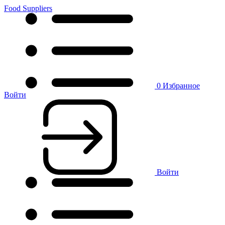
Food Suppliers
0
Избранное
Войти
Войти