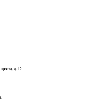
проезд, д. 12
й.