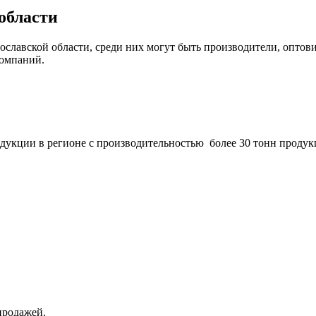
области
славской области, среди них могут быть производители, оптов
компаний.
ции в регионе с производительностью более 30 тонн продукц
продажей.