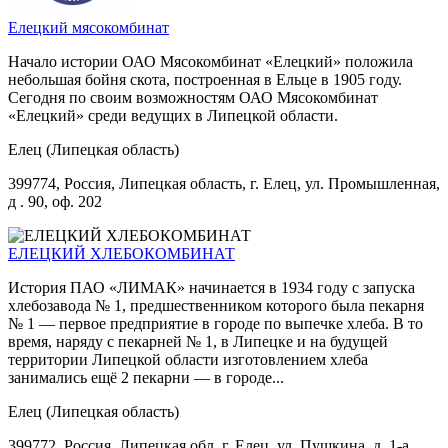
Елецкий мясокомбинат
Начало истории ОАО Мясокомбинат «Елецкий» положила
небольшая бойня скота, построенная в Ельце в 1905 году.
Сегодня по своим возможностям ОАО Мясокомбинат
«Елецкий» среди ведущих в Липецкой области.
Елец (Липецкая область)
399774, Россия, Липецкая область, г. Елец, ул. Промышленная,
д . 90, оф. 202
ЕЛЕЦКИЙ ХЛЕБОКОМБИНАТ
История ПАО «ЛИМАК» начинается в 1934 году с запуска
хлебозавода № 1, предшественником которого была пекарня
№ 1 — первое предприятие в городе по выпечке хлеба. В то
время, наряду с пекарней № 1, в Липецке и на будущей
территории Липецкой области изготовлением хлеба
занимались ещё 2 пекарни — в городе...
Елец (Липецкая область)
399772, Россия, Липецкая обл, г. Елец, ул. Пушкина, д. 1-а