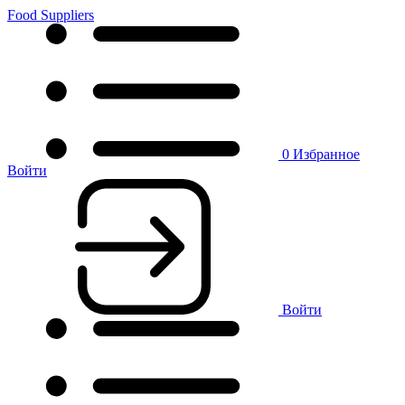
Food Suppliers
0
Избранное
Войти
Войти