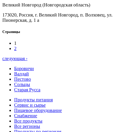
Великий Новгород (Новгородская область)
173020, Россия, г. Великий Новгород, п. Волховец, ул.
Пионерская, д. 1 а
Страницы
1
2
следующая ›
Боровичи
Валдай
Пестово
Сольцы
Старая Русса
Продукты питания
Сервис и сырье
Пищевое оборудование
Снабжение
Все продукты
Все регионы
Продукты по регионам