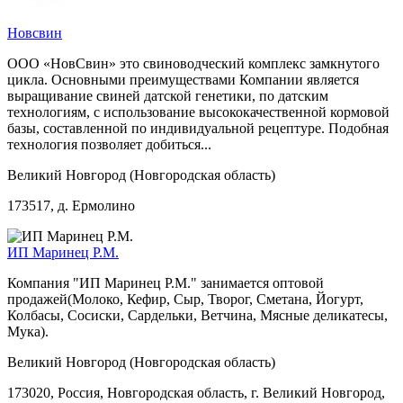
Новсвин
ООО «НовСвин» это свиноводческий комплекс замкнутого
цикла. Основными преимуществами Компании является
выращивание свиней датской генетики, по датским
технологиям, с использование высококачественной кормовой
базы, составленной по индивидуальной рецептуре. Подобная
технология позволяет добиться...
Великий Новгород (Новгородская область)
173517, д. Ермолино
ИП Маринец Р.М.
Компания "ИП Маринец Р.М." занимается оптовой
продажей(Молоко, Кефир, Сыр, Творог, Сметана, Йогурт,
Колбасы, Сосиски, Сардельки, Ветчина, Мясные деликатесы,
Мука).
Великий Новгород (Новгородская область)
173020, Россия, Новгородская область, г. Великий Новгород,