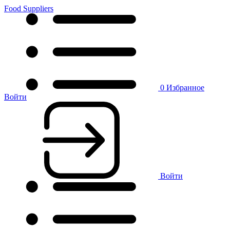
Food Suppliers
0
Избранное
Войти
Войти