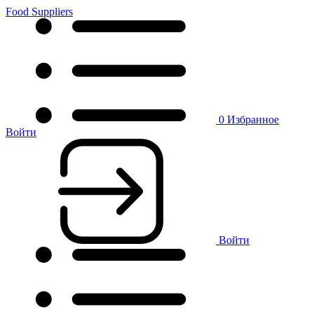
Food Suppliers
0
Избранное
Войти
Войти