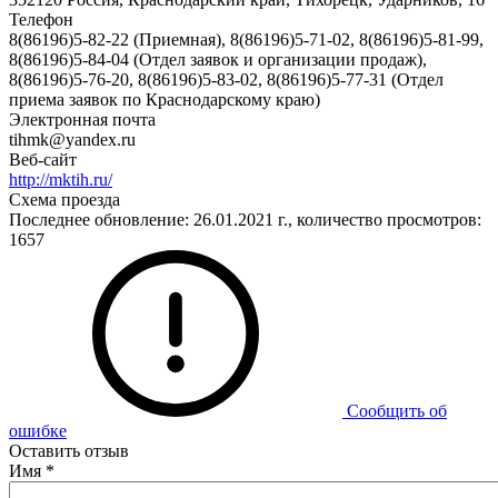
Телефон
8(86196)5-82-22 (Приемная), 8(86196)5-71-02, 8(86196)5-81-99,
8(86196)5-84-04 (Отдел заявок и организации продаж),
8(86196)5-76-20, 8(86196)5-83-02, 8(86196)5-77-31 (Отдел
приема заявок по Краснодарскому краю)
Электронная почта
tihmk@yandex.ru
Веб-сайт
http://mktih.ru/
Схема проезда
Последнее обновление: 26.01.2021 г., количество просмотров:
1657
Сообщить об
ошибке
Оставить отзыв
Имя
*