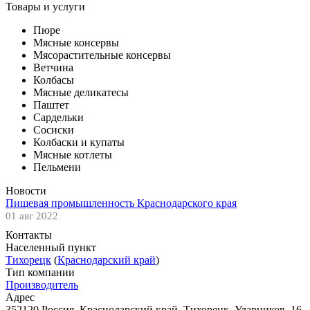
Товары и услуги
Пюре
Мясные консервы
Мясорастительные консервы
Ветчина
Колбасы
Мясные деликатесы
Паштет
Сардельки
Сосиски
Колбаски и купаты
Мясные котлеты
Пельмени
Новости
Пищевая промышленность Краснодарского края
01 авг 2022
Контакты
Населенный пункт
Тихорецк
(
Краснодарский край
)
Тип компании
Производитель
Адрес
352120 Россия, Краснодарский край, Тихорецк, Ударников, 16