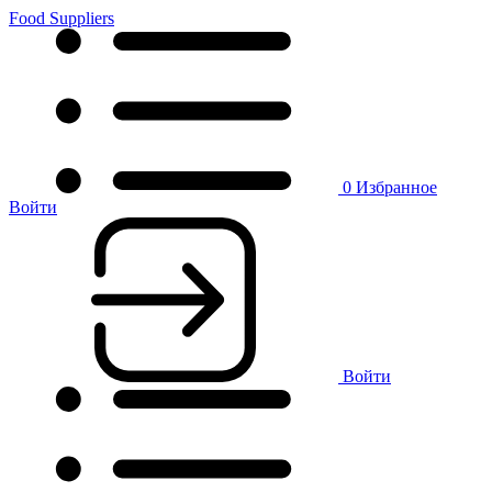
Food Suppliers
0
Избранное
Войти
Войти