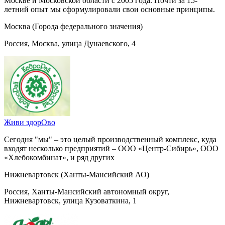
Москве и Московской области с 2005 года. Почти за 15-
летний опыт мы сформулировали свои основные принципы.
Москва (Города федерального значения)
Россия, Москва, улица Дунаевского, 4
Живи здорОво
Сегодня "мы" – это целый производственный комплекс, куда
входят несколько предприятий – ООО «Центр-Сибирь», ООО
«Хлебокомбинат», и ряд других
Нижневартовск (Ханты-Мансийский АО)
Россия, Ханты-Мансийский автономный округ,
Нижневартовск, улица Кузоваткина, 1