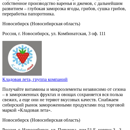
собственное производство варенья и джемов, с дальнейшим
развитием – глубокая заморозка ягоды, грибов, сушка грибов,
переработка папоротника.
Новосибирск (Новосибирская область)
Россия, г. Новосибирск, ул. Комбинатская, 3 оф. 111
Кладовая лета, группа компаний
Получайте витамины и микроэлементы независимо от сезона
– в замороженных фруктах и овощах сохраняется вся польза
свежих, а еще они не теряют вкусовых качеств. Снабжаем
сибирский рынок замороженными продуктами под торговой
маркой «Кладовая лета».
Новосибирск (Новосибирская область)
Россия, г. Новосибирск, ул. Петухова, дом 51 Б, корпус 3 - 3