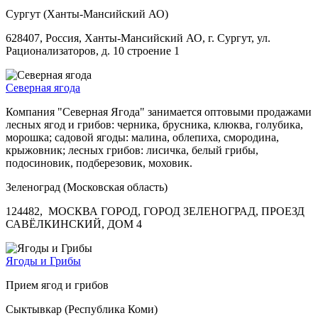
Сургут (Ханты-Мансийский АО)
628407, Россия, Ханты-Мансийский АО, г. Сургут, ул.
Рационализаторов, д. 10 строение 1
Северная ягода
Компания "Северная Ягода" занимается оптовыми продажами
лесных ягод и грибов: черника, брусника, клюква, голубика,
морошка; садовой ягоды: малина, облепиха, смородина,
крыжовник; лесных грибов: лисичка, белый грибы,
подосиновик, подберезовик, моховик.
Зеленоград (Московская область)
124482, МОСКВА ГОРОД, ГОРОД ЗЕЛЕНОГРАД, ПРОЕЗД
САВЁЛКИНСКИЙ, ДОМ 4
Ягоды и Грибы
Прием ягод и грибов
Сыктывкар (Республика Коми)