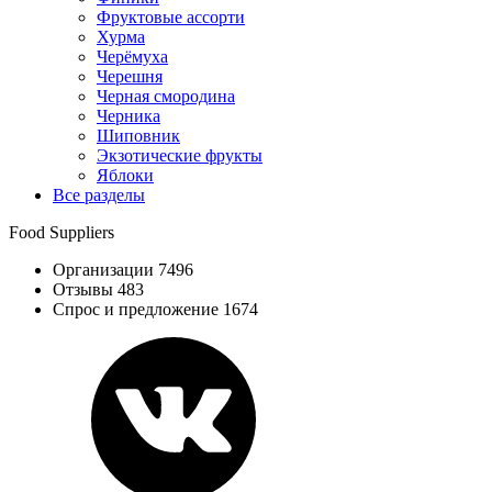
Фруктовые ассорти
Хурма
Черёмуха
Черешня
Черная смородина
Черника
Шиповник
Экзотические фрукты
Яблоки
Все разделы
Food Suppliers
Организации 7496
Отзывы 483
Спрос и предложение 1674