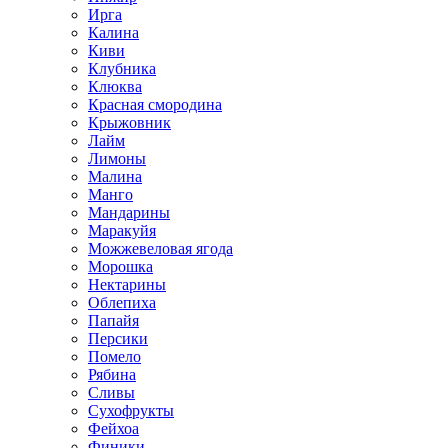
Ирга
Калина
Киви
Клубника
Клюква
Красная смородина
Крыжовник
Лайм
Лимоны
Малина
Манго
Мандарины
Маракуйя
Можжевеловая ягода
Морошка
Нектарины
Облепиха
Папайя
Персики
Помело
Рябина
Сливы
Сухофрукты
Фейхоа
Финики