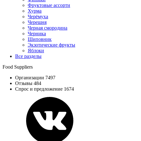
Фруктовые ассорти
Хурма
Черёмуха
Черешня
Черная смородина
Черника
Шиповник
Экзотические фрукты
Яблоки
Все разделы
Food Suppliers
Организации 7497
Отзывы 484
Спрос и предложение 1674