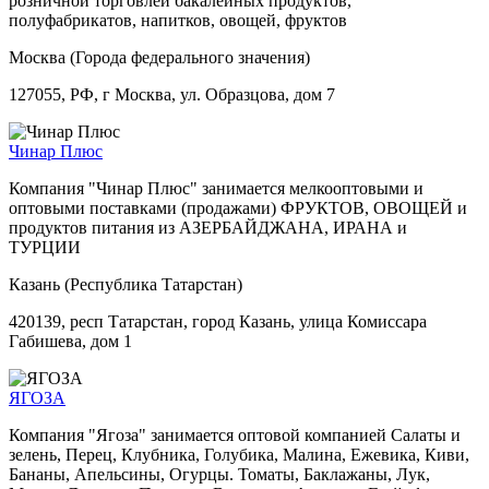
розничной торговлей бакалейных продуктов,
полуфабрикатов, напитков, овощей, фруктов
Москва (Города федерального значения)
127055, РФ, г Москва, ул. Образцова, дом 7
Чинар Плюс
Компания "Чинар Плюс" занимается мелкооптовыми и
оптовыми поставками (продажами) ФРУКТОВ, ОВОЩЕЙ и
продуктов питания из АЗЕРБАЙДЖАНА, ИРАНА и
ТУРЦИИ
Казань (Республика Татарстан)
420139, респ Татарстан, город Казань, улица Комиссара
Габишева, дом 1
ЯГОЗА
Компания "Ягоза" занимается оптовой компанией Салаты и
зелень, Перец, Клубника, Голубика, Малина, Ежевика, Киви,
Бананы, Апельсины, Огурцы. Томаты, Баклажаны, Лук,