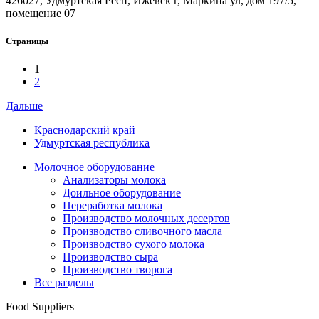
426027, Удмуртская Респ, Ижевск г, Маркина ул, дом 197/5,
помещение 07
Страницы
1
2
Дальше
Краснодарский край
Удмуртская республика
Молочное оборудование
Анализаторы молока
Доильное оборудование
Переработка молока
Производство молочных десертов
Производство сливочного масла
Производство сухого молока
Производство сыра
Производство творога
Все разделы
Food Suppliers