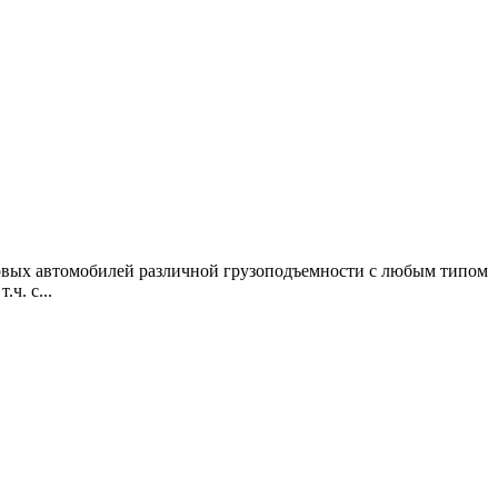
зовых автомобилей различной грузоподъемности с любым типом
ч. с...