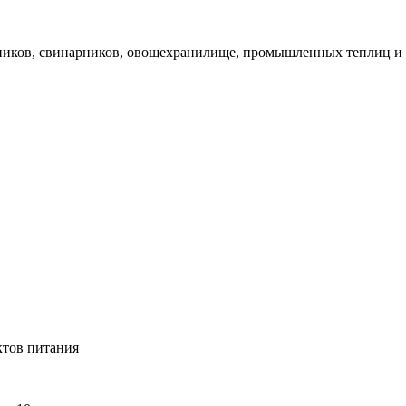
овников, свинарников, овощехранилище, промышленных теплиц и
ктов питания