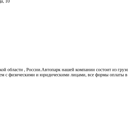
а, 10
ой области , России.Автопарк нашей компании состоит из гру
аем с физическими и юридическими лицами, все формы оплаты в т.