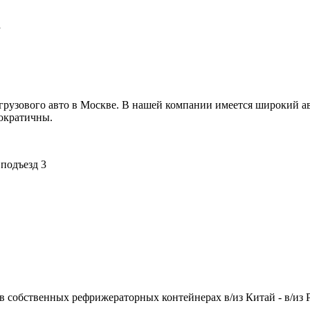
а
зового авто в Москве. В нашей компании имеется широкий ав
мократичны.
 подъезд 3
 в собственных рефрижераторных контейнерах в/из Китай - в/из 