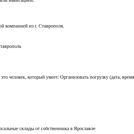
 или навигацией.
й компанией из г. Ставрополя.
 Ставрополь
это человек, который умеет: Организовать погрузку (дата, врем
рсальные склады от собственника в Ярославле