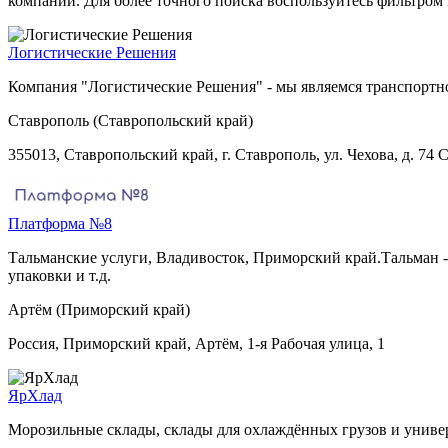
компаний. Для более точного поиска воспользуйтесь фильтром
Логистические Решения
Компания "Логистические Решения" - мы являемся транспортно
Ставрополь (Ставропольский край)
355013, Ставропольский край, г. Ставрополь, ул. Чехова, д. 74
Платформа №8
Тальманские услуги, Владивосток, Приморский край.Тальман - 
упаковки и т.д.
Артём (Приморский край)
Россия, Приморский край, Артём, 1-я Рабочая улица, 1
ЯрХлад
Морозильные склады, склады для охлаждённых грузов и униве