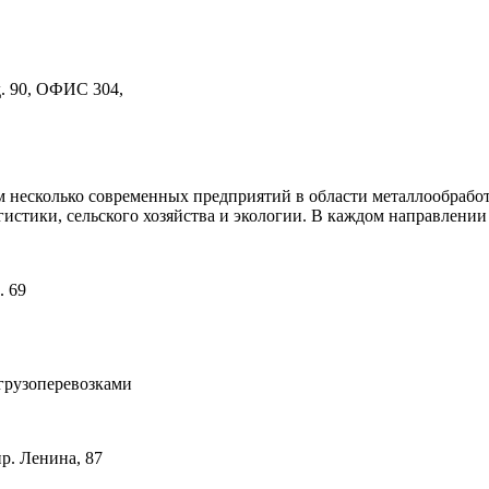
д. 90, ОФИС 304,
есколько современных предприятий в области металлообработ
гистики, сельского хозяйства и экологии. В каждом направлении
. 69
 грузоперевозками
р. Ленина, 87