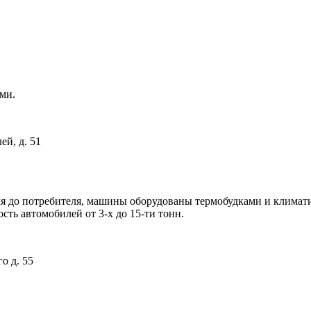
ми.
ей, д. 51
я до потребителя, машины оборудованы термобудками и климат
сть автомобилей от 3-х до 15-ти тонн.
о д. 55