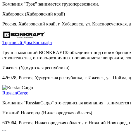
Компания "Трэк" занимается грузоперевозками.
Хабаровск (Хабаровский край)
Россия, Хабаровский край, г. Хабаровск, ул. Краснореченская, 
Торговый Дом Бонкрафт
Группа компаний BONKRAFT® объединяет под своим брендом н
строительства, оптово-розничных поставок металлопроката, ло
Ижевск (Удмуртская республика)
426028, Россия, Удмуртская республика, г. Ижевск, ул. Пойма, д
RussianCargo
Компания "RussianCargo" это сервисная компания , занимается
Нижний Новгород (Нижегородская область)
603064, Россия, Нижегородская область, г. Нижний Новгород, п