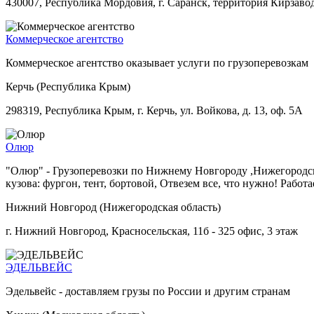
430007, Республика Мордовия, г. Саранск, территория Кирзавод
Коммерческое агентство
Коммерческое агентство оказывает услуги по грузоперевозкам
Керчь (Республика Крым)
298319, Республика Крым, г. Керчь, ул. Войкова, д. 13, оф. 5А
Олюр
"Олюр" - Грузоперевозки по Нижнему Новгороду ,Нижегородск
кузова: фургон, тент, бортовой, Отвезем все, что нужно! Работ
Нижний Новгород (Нижегородская область)
г. Нижний Новгород, Красносельская, 11б - 325 офис, 3 этаж
ЭДЕЛЬВЕЙС
Эдельвейс - доставляем грузы по России и другим странам