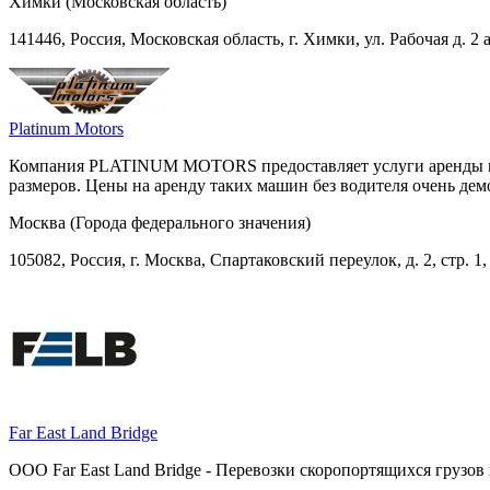
Химки (Московская область)
141446, Россия, Московская область, г. Химки, ул. Рабочая д. 2 
Platinum Motors
Компания PLATINUM MOTORS предоставляет услуги аренды гру
размеров. Цены на аренду таких машин без водителя очень де
Москва (Города федерального значения)
105082, Россия, г. Москва, Спартаковский переулок, д. 2, стр. 1,
Far East Land Bridge
ООО Far East Land Bridge - Перевозки скоропортящихся грузов