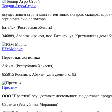
Теодор Агро-Строй
осуществляем строительство тентовых ангаров, складов, кор
зерносушилки, элеваторы.
Батайск (Ростовская область)
346889, Азовский район, пос. Батайск, ул. Крестьянская дом 1/2
РЗМ-Морис
Перевозки, логистика
Абакан (Республика Хакасия)
655015 Россия, г. Абакан, ул. Буденного, 92
Престиж
ООО "Престиж" осуществляет деятельность по доставке проду
Саранск (Республика Мордовия)