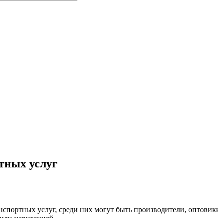
тных услуг
нспортных услуг, среди них могут быть производители, оптови